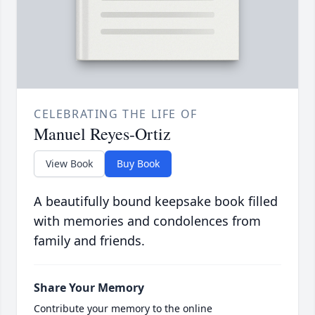
CELEBRATING THE LIFE OF
Manuel Reyes-Ortiz
View Book
Buy Book
A beautifully bound keepsake book filled
with memories and condolences from
family and friends.
Share Your Memory
Contribute your memory to the online